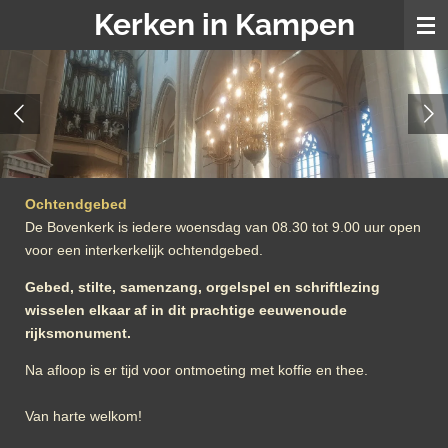
Kerken in Kampen
Ga
direct
naar
de
hoofdinhoud
Ochtendgebed
De Bovenkerk is iedere woensdag van 08.30 tot 9.00 uur open
voor een interkerkelijk ochtendgebed.
Gebed, stilte, samenzang, orgelspel en schriftlezing
wisselen elkaar af in dit prachtige eeuwenoude
rijksmonument.
Na afloop is er tijd voor ontmoeting met koffie en thee.
Van harte welkom!