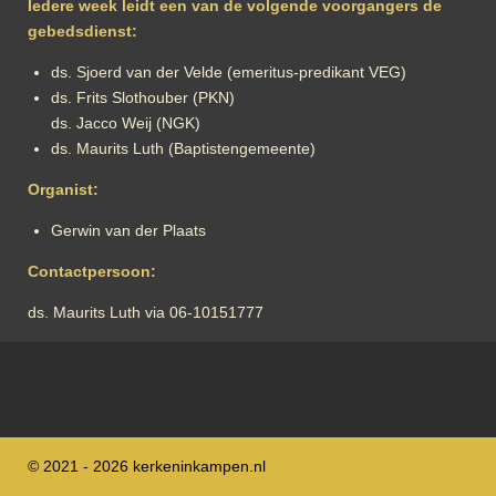
Iedere week leidt een van de volgende voorgangers de
gebedsdienst:
ds. Sjoerd van der Velde (emeritus-predikant VEG)
ds. Frits Slothouber (PKN)
ds. Jacco Weij (NGK)
ds. Maurits Luth (Baptistengemeente)
Organist:
Gerwin van der Plaats
Contactpersoon:
ds. Maurits Luth via 06-10151777
© 2021 - 2026 kerkeninkampen.nl