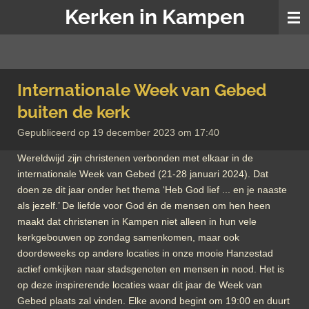
Kerken in Kampen
Ga
direct
naar
de
hoofdinhoud
Internationale Week van Gebed
buiten de kerk
Gepubliceerd op 19 december 2023 om 17:40
Wereldwijd zijn christenen verbonden met elkaar in de
internationale Week van Gebed (21-28 januari 2024). Dat
doen ze dit jaar onder het thema ‘Heb God lief ... en je naaste
als jezelf.’ De liefde voor God én de mensen om hen heen
maakt dat christenen in Kampen niet alleen in hun vele
kerkgebouwen op zondag samenkomen, maar ook
doordeweeks op andere locaties in onze mooie Hanzestad
actief omkijken naar stadsgenoten en mensen in nood. Het is
op deze inspirerende locaties waar dit jaar de Week van
Gebed plaats zal vinden. Elke avond begint om 19:00 en duurt