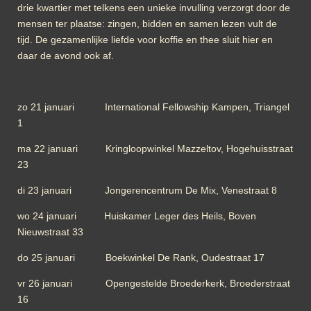
drie kwartier met telkens een unieke invulling verzorgt door de
mensen ter plaatse: zingen, bidden en samen lezen vult de
tijd. De gezamenlijke liefde voor koffie en thee sluit hier en
daar de avond ook af.
zo 21 januari International Fellowship Kampen, Triangel
1
ma 22 januari Kringloopwinkel Mazzeltov, Hogehuisstraat
23
di 23 januari Jongerencentrum De Mix, Venestraat 8
wo 24 januari Huiskamer Leger des Heils, Boven
Nieuwstraat 33
do 25 januari Boekwinkel De Rank, Oudestraat 17
vr 26 januari Opengestelde Broederkerk, Broederstraat
16